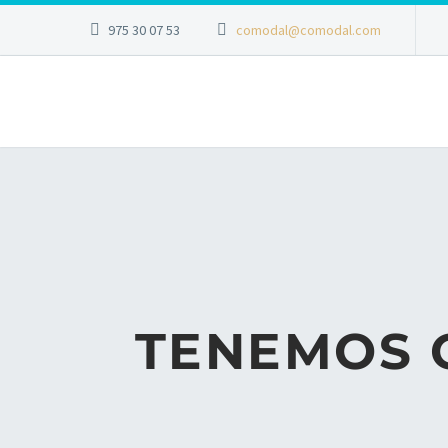
975 30 07 53
comodal@comodal.com
TENEMOS 