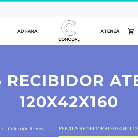
ADHARA
ATENEA
5 RECIBIDOR AT
120X42X160
Colección Atenea
REF. 0175 RECIBIDOR ATENEA Nº 1 1