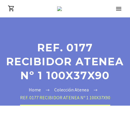
REF. 0177
RECIBIDOR ATENEA
Nº 1 100X37X90
Home
Colección Atenea
REF. 0177 RECIBIDOR ATENEA Nº 1 100X37X90