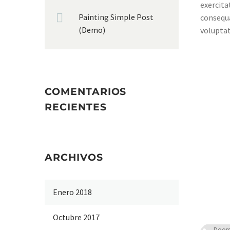
exercita
Painting Simple Post
consequa
(Demo)
voluptat
COMENTARIOS
RECIENTES
ARCHIVOS
Enero 2018
Octubre 2017
Door