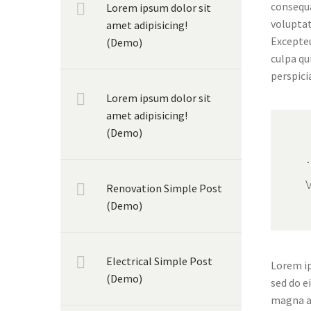
consequa
Lorem ipsum dolor sit
voluptat
amet adipisicing!
Excepteu
(Demo)
culpa qu
perspici
Lorem ipsum dolor sit
amet adipisicing!
(Demo)
Renovation Simple Post
(Demo)
Electrical Simple Post
Lorem ip
(Demo)
sed do e
magna al