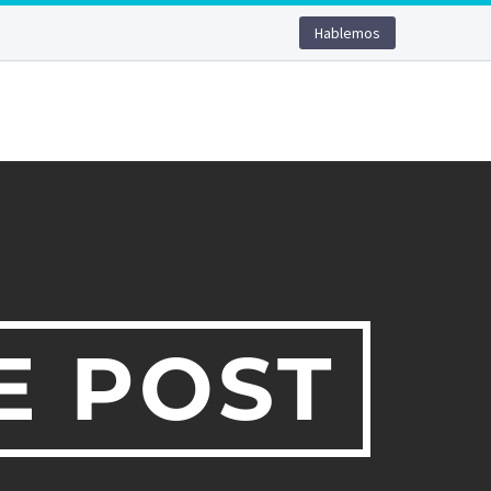
Hablemos
E POST